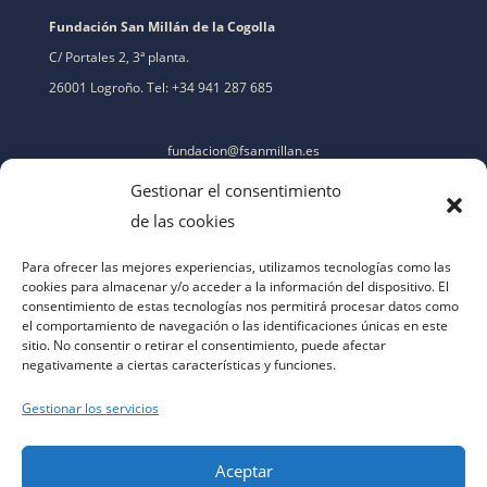
Fundación San Millán de la Cogolla
C/ Portales 2, 3ª planta.
26001 Logroño. Tel: +34 941 287 685
fundacion@fsanmillan.es
Gestionar el consentimiento
de las cookies
Para ofrecer las mejores experiencias, utilizamos tecnologías como las
cookies para almacenar y/o acceder a la información del dispositivo. El
consentimiento de estas tecnologías nos permitirá procesar datos como
el comportamiento de navegación o las identificaciones únicas en este
sitio. No consentir o retirar el consentimiento, puede afectar
negativamente a ciertas características y funciones.
Gestionar los servicios
Aceptar