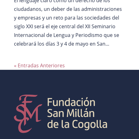
El lenguaje claro como un derecho de los
ciudadanos, un deber de las administraciones
y empresas y un reto para las sociedades del
siglo XXI será el eje central del XII Seminario
Internacional de Lengua y Periodismo que se
celebrará los días 3 y 4 de mayo en San...
« Entradas Anteriores