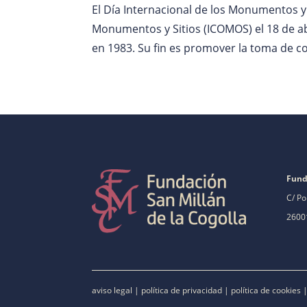
El Día Internacional de los Monumentos y 
Monumentos y Sitios (ICOMOS) el 18 de a
en 1983. Su fin es promover la toma de con
Fund
C/ Po
26001
aviso legal
|
política de privacidad
|
política de cookies