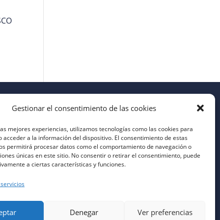
ESCO
Gestionar el consentimiento de las cookies
las mejores experiencias, utilizamos tecnologías como las cookies para
 acceder a la información del dispositivo. El consentimiento de estas
nos permitirá procesar datos como el comportamiento de navegación o
ciones únicas en este sitio. No consentir o retirar el consentimiento, puede
ivamente a ciertas características y funciones.
 servicios
eptar
Denegar
Ver preferencias