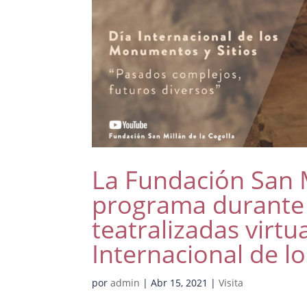
La Fundación San M
programa durante e
teatralizadas virtu
Internacional de l
por
admin
|
Abr 15, 2021
|
Visita