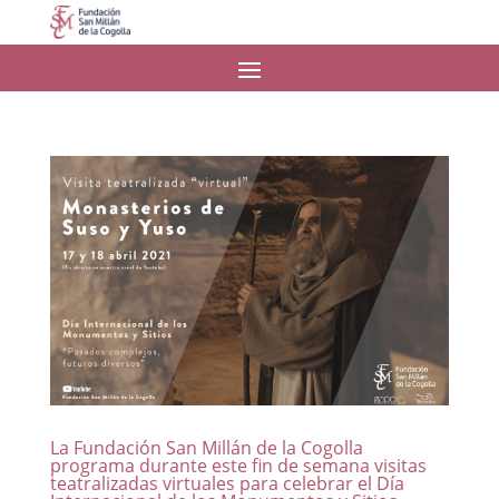
La Fundación San Millán de la Cogolla
programa durante este fin de semana visitas
teatralizadas virtuales para celebrar el Día