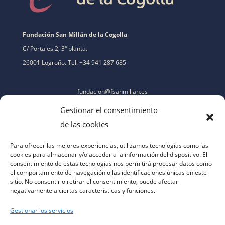
Fundación San Millán de la Cogolla
C/ Portales 2, 3ª planta.
26001 Logroño. Tel: +34 941 287 685
fundacion@fsanmillan.es
Gestionar el consentimiento
de las cookies
Para ofrecer las mejores experiencias, utilizamos tecnologías como las
cookies para almacenar y/o acceder a la información del dispositivo. El
consentimiento de estas tecnologías nos permitirá procesar datos como
el comportamiento de navegación o las identificaciones únicas en este
sitio. No consentir o retirar el consentimiento, puede afectar
negativamente a ciertas características y funciones.
Gestionar los servicios