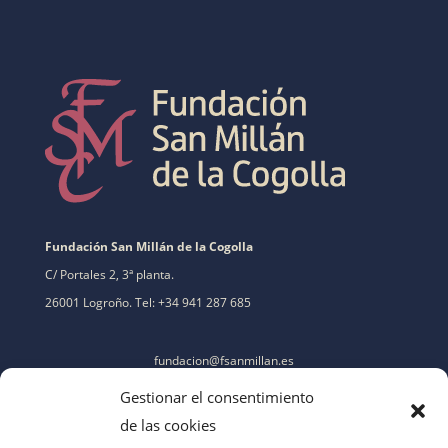
Fundación San Millán de la Cogolla
C/ Portales 2, 3ª planta.
26001 Logroño. Tel: +34 941 287 685
fundacion@fsanmillan.es
Gestionar el consentimiento
de las cookies