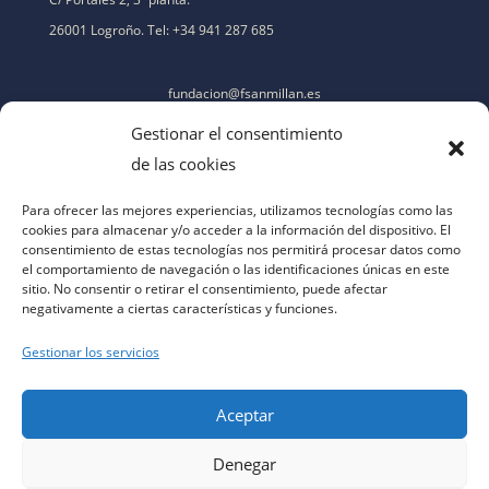
26001 Logroño. Tel: +34 941 287 685
fundacion@fsanmillan.es
Gestionar el consentimiento
de las cookies
Para ofrecer las mejores experiencias, utilizamos tecnologías como las
cookies para almacenar y/o acceder a la información del dispositivo. El
consentimiento de estas tecnologías nos permitirá procesar datos como
el comportamiento de navegación o las identificaciones únicas en este
sitio. No consentir o retirar el consentimiento, puede afectar
negativamente a ciertas características y funciones.
Gestionar los servicios
Aceptar
Denegar
aviso legal
|
política de privacidad
|
política de cookies
|