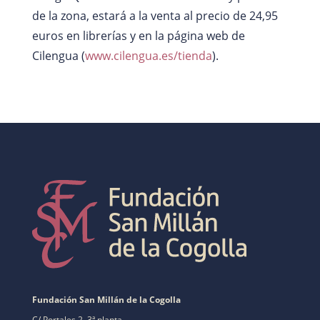
de la zona, estará a la venta al precio de 24,95
euros en librerías y en la página web de
Cilengua (
www.cilengua.es/tienda
).
Fundación San Millán de la Cogolla
C/ Portales 2, 3ª planta.