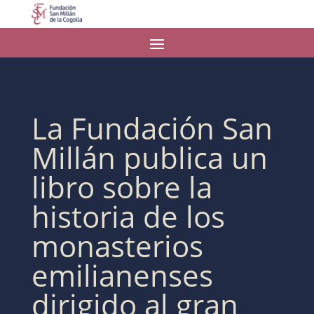
La Fundación San
Millán publica un
libro sobre la
historia de los
monasterios
emilianenses
dirigido al gran