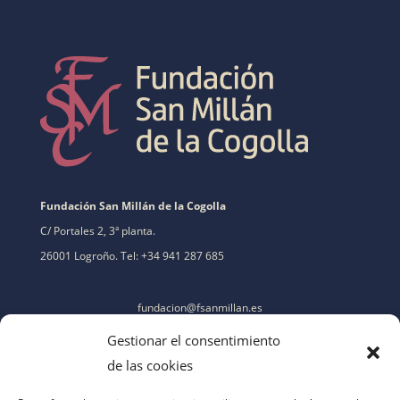
Fundación San Millán de la Cogolla
C/ Portales 2, 3ª planta.
26001 Logroño. Tel: +34 941 287 685
fundacion@fsanmillan.es
Gestionar el consentimiento
de las cookies