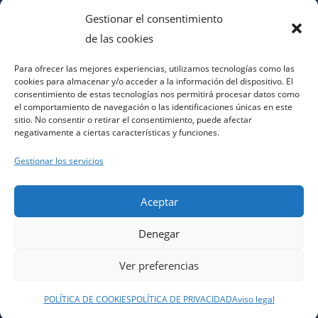
Gestionar el consentimiento
de las cookies
Para ofrecer las mejores experiencias, utilizamos tecnologías como las
cookies para almacenar y/o acceder a la información del dispositivo. El
consentimiento de estas tecnologías nos permitirá procesar datos como
el comportamiento de navegación o las identificaciones únicas en este
sitio. No consentir o retirar el consentimiento, puede afectar
negativamente a ciertas características y funciones.
Gestionar los servicios
Aceptar
Denegar
aviso legal
|
política de privacidad
|
política de cookies
|
contacto
|
accesibilidad
Ver preferencias
POLÍTICA DE COOKIES
POLÍTICA DE PRIVACIDAD
Aviso legal