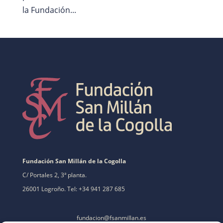
la Fundación...
Fundación San Millán de la Cogolla
C/ Portales 2, 3ª planta.
26001 Logroño. Tel: +34 941 287 685
fundacion@fsanmillan.es