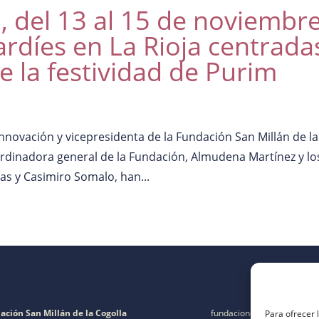
, del 13 al 15 de noviembre
ardíes en La Rioja centrada
e la festividad de Purim
nnovación y vicepresidenta de la Fundación San Millán de la
rdinadora general de la Fundación, Almudena Martínez y lo
as y Casimiro Somalo, han...
ación San Millán de la Cogolla
fundacion@fsanmillan.es
Para ofrecer 