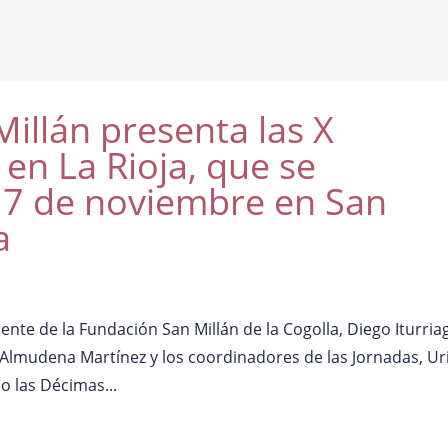
illán presenta las X
 en La Rioja, que se
l 7 de noviembre en San
a
dente de la Fundación San Millán de la Cogolla, Diego Iturria
 Almudena Martínez y los coordinadores de las Jornadas, Ur
 las Décimas...