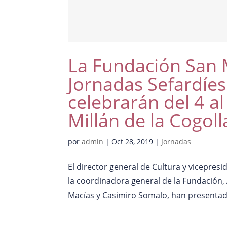
La Fundación San M
Jornadas Sefardíes
celebrarán del 4 a
Millán de la Cogoll
por
admin
|
Oct 28, 2019
|
Jornadas
El director general de Cultura y vicepresi
la coordinadora general de la Fundación,
Macías y Casimiro Somalo, han presentado