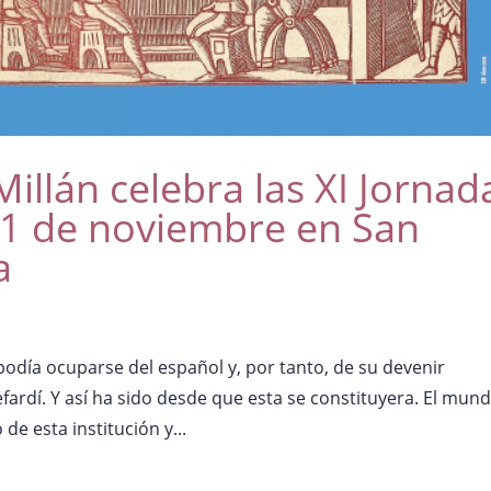
illán celebra las XI Jornad
 11 de noviembre en San
a
podía ocuparse del español y, por tanto, de su devenir
sefardí. Y así ha sido desde que esta se constituyera. El mun
de esta institución y...