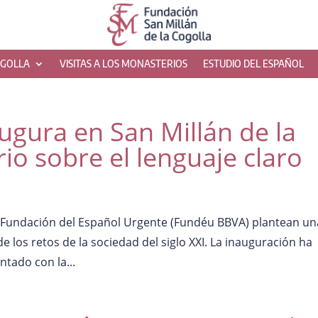
OGOLLA
VISITAS A LOS MONASTERIOS
ESTUDIO DEL ESPAÑOL
augura en San Millán de la
io sobre el lenguaje claro
la Fundación del Español Urgente (Fundéu BBVA) plantean un
 los retos de la sociedad del siglo XXI. La inauguración ha
ntado con la...