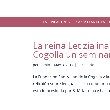
LA FUNDACIÓN
SAN MILLÁN DE LA C
La reina Letizia in
Cogolla un seminar
por
admin
|
May 3, 2017
|
Seminario
La Fundación San Millán de la Cogolla y 
reflexión sobre lenguaje claro como uno de
estado presidida por S. M. la reina y ha co