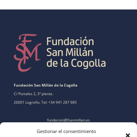
Fundación San Millán de la Cogolla
C/ Portales 2, 3ª planta.
26001 Logroño. Tel: +34 941 287 685
fundacion@fsanmillan.es
Gestionar el consentimiento