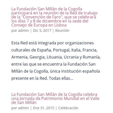
La Fundación San Millán de la Cogolla
participará en la reunión de la Red de trabajo
de la "Convención de Faro", que se celebrará
los días 7 y 8 de diciembre en la sede del
Consejo de Europa en Lisboa
por
admin
|
Dic 5, 2017
|
Reunión
Esta Red está integrada por organizaciones
culturales de España, Portugal, Italia, Francia,
Armenia, Georgia, Lituania, Ucrania y Rumanía,
entre las que se encuentra la Fundación San
Millán de la Cogolla, única institución española
presente en la Red. Todas ellas...
La Fundación San Millán de la Cogolla celebra
una Jornada de Patrimonio Mundial en el Valle
de San Millán
por
admin
|
Ene 31, 2015
|
Celebración