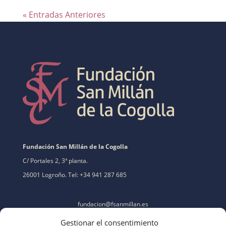
« Entradas Anteriores
Fundación San Millán de la Cogolla
C/ Portales 2, 3ª planta.
26001 Logroño. Tel: +34 941 287 685
fundacion@fsanmillan.es
Gestionar el consentimiento