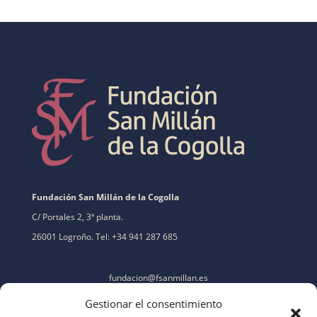
Fundación San Millán de la Cogolla
C/ Portales 2, 3ª planta.
26001 Logroño. Tel: +34 941 287 685
fundacion@fsanmillan.es
Gestionar el consentimiento