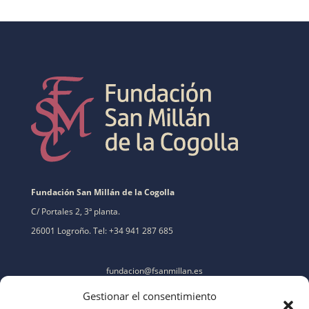
Fundación San Millán de la Cogolla
C/ Portales 2, 3ª planta.
26001 Logroño. Tel: +34 941 287 685
fundacion@fsanmillan.es
Gestionar el consentimiento