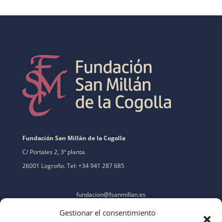
Fundación San Millán de la Cogolla
C/ Portales 2, 3ª planta.
26001 Logroño. Tel: +34 941 287 685
fundacion@fsanmillan.es
Gestionar el consentimiento