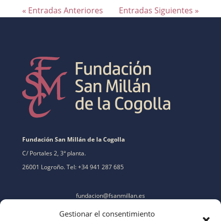
« Entradas Anteriores
Entradas Siguientes »
Fundación San Millán de la Cogolla
C/ Portales 2, 3ª planta.
26001 Logroño. Tel: +34 941 287 685
fundacion@fsanmillan.es
Gestionar el consentimiento