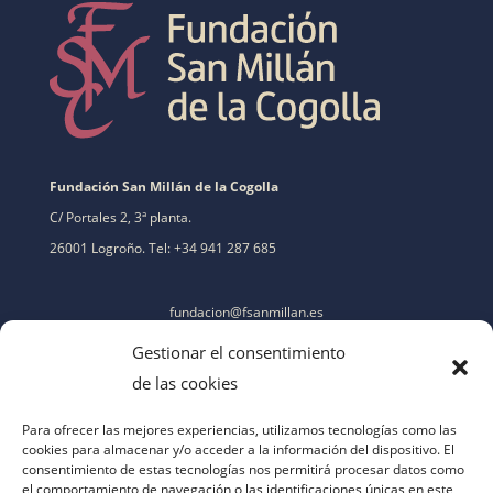
Fundación San Millán de la Cogolla
C/ Portales 2, 3ª planta.
26001 Logroño. Tel: +34 941 287 685
fundacion@fsanmillan.es
Gestionar el consentimiento
de las cookies
Para ofrecer las mejores experiencias, utilizamos tecnologías como las
cookies para almacenar y/o acceder a la información del dispositivo. El
consentimiento de estas tecnologías nos permitirá procesar datos como
el comportamiento de navegación o las identificaciones únicas en este