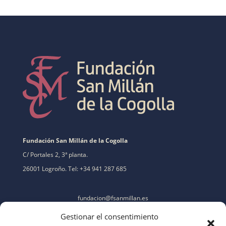
Fundación San Millán de la Cogolla
C/ Portales 2, 3ª planta.
26001 Logroño. Tel: +34 941 287 685
fundacion@fsanmillan.es
Gestionar el consentimiento