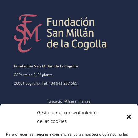
Fundación San Millán de la Cogolla
C/ Portales 2, 3ª planta.
26001 Logroño. Tel: +34 941 287 685
fundacion@fsanmillan.es
Gestionar el consentimiento
de las cookies
Para ofrecer las mejores experiencias, utilizamos tecnologías como las