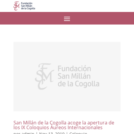
San Millán de la Cogolla acoge la apertura de
los IX Coloquios Áureos Internacionales
por
admin
|
Nov 13, 2019
|
Coloquio