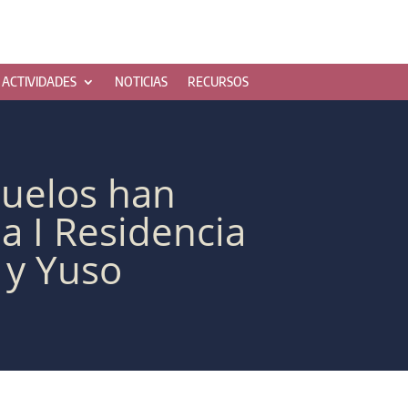
ACTIVIDADES
NOTICIAS
RECURSOS
ñuelos han
a I Residencia
 y Yuso