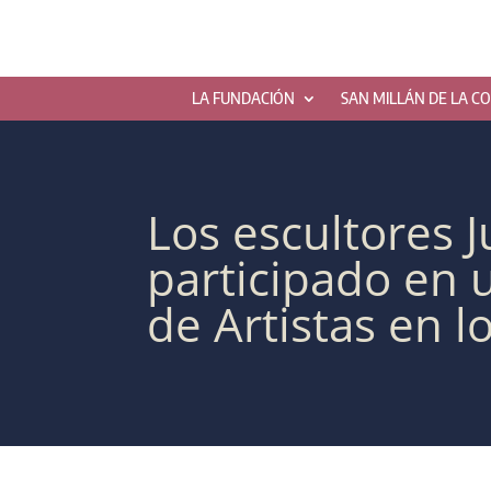
LA FUNDACIÓN
SAN MILLÁN DE LA C
Los escultores 
participado en u
de Artistas en 