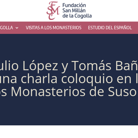
OGOLLA
VISITAS A LOS MONASTERIOS
ESTUDIO DEL ESPAÑOL
Julio López y Tomás Ba
na charla coloquio en l
los Monasterios de Suso