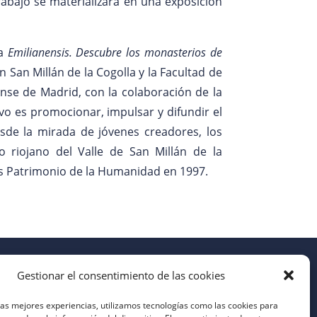
trabajo se materializará en una exposición
ma
Emilianensis. Descubre los monasterios de
 San Millán de la Cogolla y la Facultad de
nse de Madrid, con la colaboración de la
vo es promocionar, impulsar y difundir el
sde la mirada de jóvenes creadores, los
o riojano del Valle de San Millán de la
os Patrimonio de la Humanidad en 1997.
Gestionar el consentimiento de las cookies
las mejores experiencias, utilizamos tecnologías como las cookies para