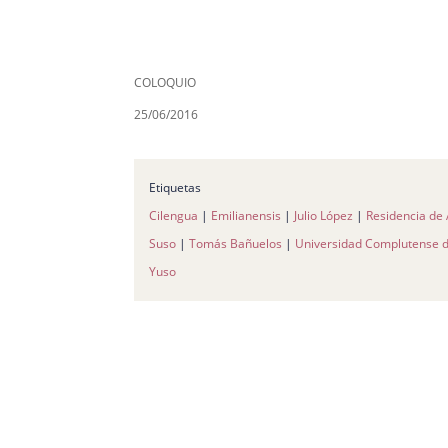
COLOQUIO
25/06/2016
Etiquetas
Cilengua
|
Emilianensis
|
Julio López
|
Residencia de 
Suso
|
Tomás Bañuelos
|
Universidad Complutense 
Yuso