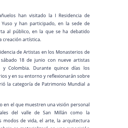
ñuelos han visitado la I Residencia de
 Yuso y han participado, en la sede de
rta al público, en la que se ha debatido
 creación artística.
sidencia de Artistas en los Monasterios de
sábado 18 de junio con nueve artistas
d y Colombia. Durante quince días los
ios y en su entorno y reflexionarán sobre
irió la categoría de Patrimonio Mundial a
to en el que muestren una visión personal
ales del valle de San Millán como la
os modos de vida, el arte, la arquitectura