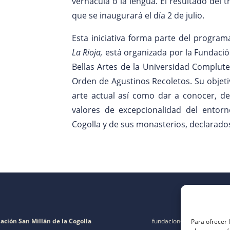
vernácula o la lengua. El resultado del 
que se inaugurará el día 2 de julio.
Esta iniciativa forma parte del progra
La Rioja,
está organizada por la Fundación
Bellas Artes de la Universidad Complute
Orden de Agustinos Recoletos. Su objeti
arte actual así como dar a conocer, de
valores de excepcionalidad del entorn
Cogolla y de sus monasterios, declarad
ación San Millán de la Cogolla
fundacion@fsanmillan.es
Para ofrecer 