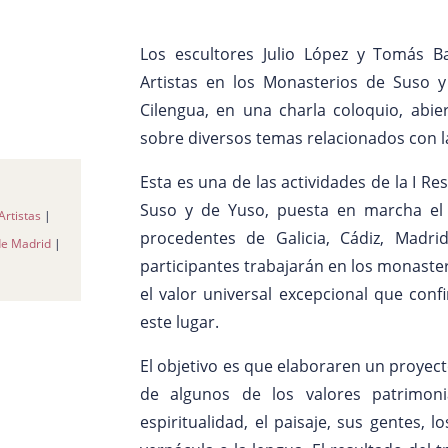
Los escultores Julio López y Tomás Ba
Artistas en los Monasterios de Suso y
Cilengua, en una charla coloquio, abie
sobre diversos temas relacionados con la
Esta es una de las actividades de la I Re
Suso y de Yuso, puesta en marcha el 
Artistas
|
procedentes de Galicia, Cádiz, Madri
de Madrid
|
participantes trabajarán en los monaster
el valor universal excepcional que conf
este lugar.
El objetivo es que elaboraren un proyec
de algunos de los valores patrimoni
espiritualidad, el paisaje, sus gentes, l