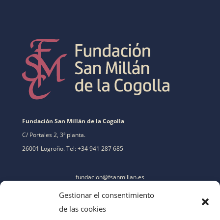
Fundación San Millán de la Cogolla
C/ Portales 2, 3ª planta.
26001 Logroño. Tel: +34 941 287 685
fundacion@fsanmillan.es
Gestionar el consentimiento
de las cookies