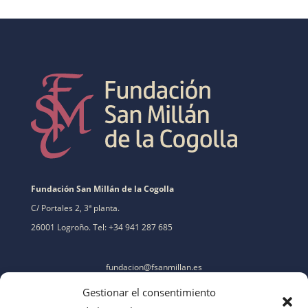
Fundación San Millán de la Cogolla
C/ Portales 2, 3ª planta.
26001 Logroño. Tel: +34 941 287 685
fundacion@fsanmillan.es
Gestionar el consentimiento