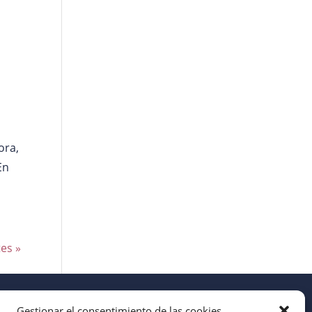
ora,
En
es »
Gestionar el consentimiento de las cookies