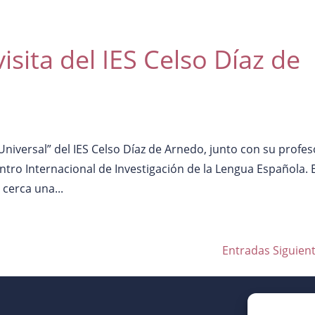
visita del IES Celso Díaz de
Universal” del IES Celso Díaz de Arnedo, junto con su profes
entro Internacional de Investigación de la Lengua Española. 
 cerca una...
Entradas Siguient