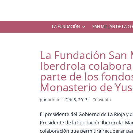
LA FUNDACIÓN
SAN MILLÁN DE LA C
La Fundación San M
Iberdrola colabora
parte de los fondos
Monasterio de Yu
por
admin
|
Feb 8, 2013
|
Convenio
El presidente del Gobierno de La Rioja y d
Presidente de la Fundación Iberdrola, M
colaboración que permitirá recuperar part