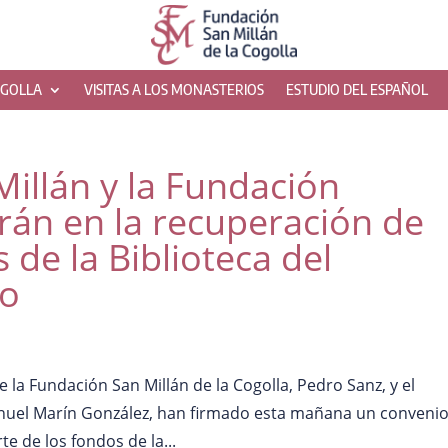
OGOLLA
VISITAS A LOS MONASTERIOS
ESTUDIO DEL ESPAÑOL
illán y la Fundación
rán en la recuperación de
 de la Biblioteca del
so
e la Fundación San Millán de la Cogolla, Pedro Sanz, y el
anuel Marín González, han firmado esta mañana un conveni
e de los fondos de la...