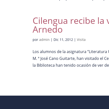
Cilengua recibe la 
Arnedo
por
admin
|
Dic 11, 2012
|
Visita
Los alumnos de la asignatura “Literatura 
M. ª José Cano Guitarte, han visitado el C
la Biblioteca han tenido ocasión de ver de