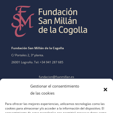
Fundación San Millán de la Cogolla
C/ Portales 2, 3ª planta.
26001 Logroño. Tel: +34 941 287 685
fundacion@fsanmillan.es
Gestionar el consentimiento
de las cookies
Para ofrecer las mejores experiencias, utilizamos tecnologías como las
cookies para almacenar y/o acceder a la información del dispositivo. El
consentimiento de estas tecnologías nos permitirá procesar datos como