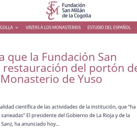
OGOLLA
VISITAS A LOS MONASTERIOS
ESTUDIO DEL ESPAÑOL
a que la Fundación San
a restauración del portón d
l Monasterio de Yuso
lidad científica de las actividades de la institución, que “ha
aneadas” El presidente del Gobierno de La Rioja y de la
 Sanz, ha anunciado hoy...