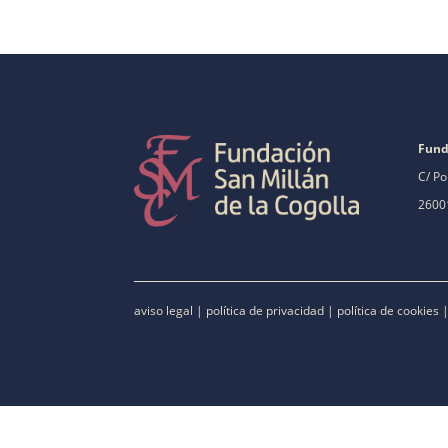
Fund
C/ Po
26001
aviso legal
|
política de privacidad
|
política de cookies