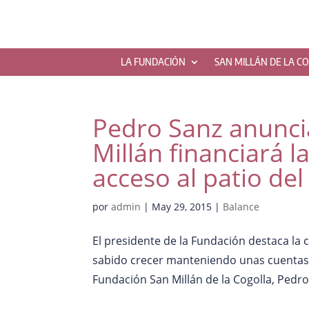
LA FUNDACIÓN
SAN MILLÁN DE LA C
Pedro Sanz anunci
Millán financiará l
acceso al patio de
por
admin
|
May 29, 2015
|
Balance
El presidente de la Fundación destaca la ca
sabido crecer manteniendo unas cuentas s
Fundación San Millán de la Cogolla, Pedro