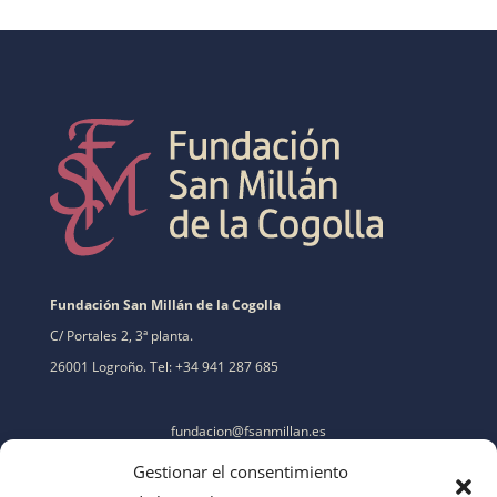
Fundación San Millán de la Cogolla
C/ Portales 2, 3ª planta.
26001 Logroño. Tel: +34 941 287 685
fundacion@fsanmillan.es
Gestionar el consentimiento