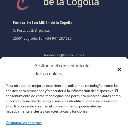
Fundación San Millán de la Cogolla
C/ Portales 2, 3ª planta.
26001 Logroño. Tel: +34 941 287 685
fundacion@fsanmillan.es
Gestionar el consentimiento
de las cookies
Para ofrecer las mejores experiencias, utilizamos tecnologías como las
cookies para almacenar y/o acceder a la información del dispositivo. El
consentimiento de estas tecnologías nos permitirá procesar datos como
el comportamiento de navegación o las identificaciones únicas en este
sitio. No consentir o retirar el consentimiento, puede afectar
negativamente a ciertas características y funciones.
Gestionar los servicios