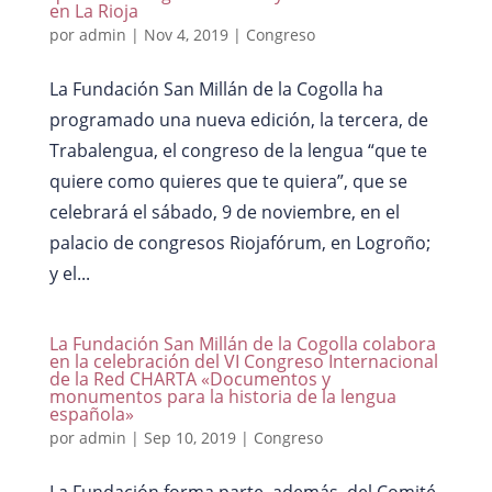
en La Rioja
por
admin
|
Nov 4, 2019
|
Congreso
La Fundación San Millán de la Cogolla ha
programado una nueva edición, la tercera, de
Trabalengua, el congreso de la lengua “que te
quiere como quieres que te quiera”, que se
celebrará el sábado, 9 de noviembre, en el
palacio de congresos Riojafórum, en Logroño;
y el...
La Fundación San Millán de la Cogolla colabora
en la celebración del VI Congreso Internacional
de la Red CHARTA «Documentos y
monumentos para la historia de la lengua
española»
por
admin
|
Sep 10, 2019
|
Congreso