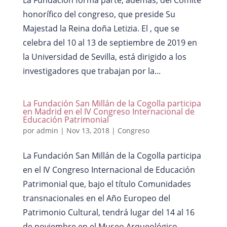
La Fundación forma parte, además, del Comité
honorífico del congreso, que preside Su
Majestad la Reina doña Letizia. El , que se
celebra del 10 al 13 de septiembre de 2019 en
la Universidad de Sevilla, está dirigido a los
investigadores que trabajan por la...
La Fundación San Millán de la Cogolla participa
en Madrid en el IV Congreso Internacional de
Educación Patrimonial
por
admin
|
Nov 13, 2018
|
Congreso
La Fundación San Millán de la Cogolla participa
en el IV Congreso Internacional de Educación
Patrimonial que, bajo el título Comunidades
transnacionales en el Año Europeo del
Patrimonio Cultural, tendrá lugar del 14 al 16
de noviembre en el Museo Arqueológico