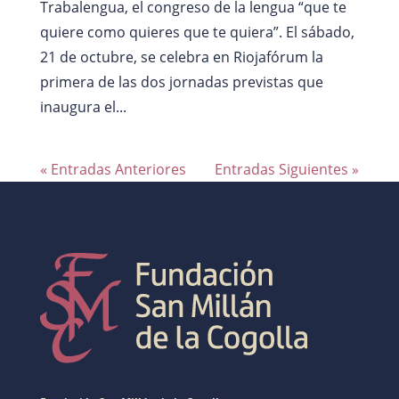
Trabalengua, el congreso de la lengua “que te
quiere como quieres que te quiera”. El sábado,
21 de octubre, se celebra en Riojafórum la
primera de las dos jornadas previstas que
inaugura el...
« Entradas Anteriores
Entradas Siguientes »