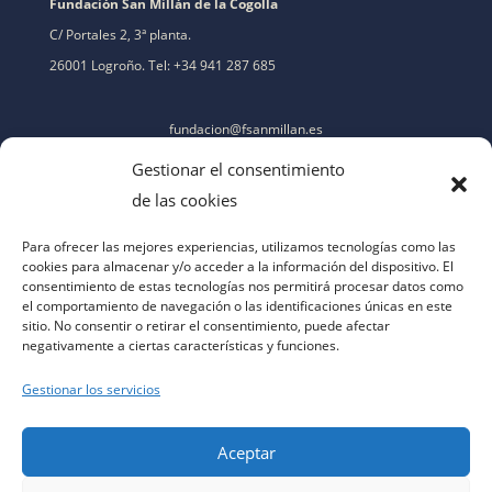
Fundación San Millán de la Cogolla
C/ Portales 2, 3ª planta.
26001 Logroño. Tel: +34 941 287 685
fundacion@fsanmillan.es
Gestionar el consentimiento
de las cookies
Para ofrecer las mejores experiencias, utilizamos tecnologías como las
cookies para almacenar y/o acceder a la información del dispositivo. El
consentimiento de estas tecnologías nos permitirá procesar datos como
el comportamiento de navegación o las identificaciones únicas en este
sitio. No consentir o retirar el consentimiento, puede afectar
negativamente a ciertas características y funciones.
Gestionar los servicios
Aceptar