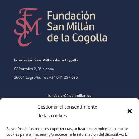
Fundación San Millán de la Cogolla
C/ Portales 2, 3ª planta.
26001 Logroño. Tel: +34 941 287 685
fundacion@fsanmillan.es
Gestionar el consentimiento
de las cookies
Para ofrecer las mejores experiencias, utilizamos tecnologías como las
cookies para almacenar y/o acceder a la información del dispositivo. El